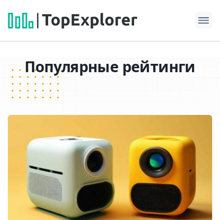
Популярные рейтинги