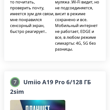
то почитать,
муляжа .Wi-Fi видит, но
проверить почту,
не подсоединяется,
имеется зум для связи,
висит в режиме
мне понравился
сохранено и все.
сенсорный экран,
Мобильный интернет
быстро реагирует..
не работает, EDGE и
все, в любом режиме
симкарты: 4G, 5G без
разницы.
Umiio A19 Pro 6/128 ГБ
7
2sim