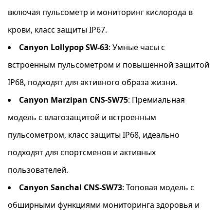
Они предоставляют широкие
включая пульсометр и мониторинг кислорода в
функциональные возможности, а также
крови, класс защиты IP67.
надежную защиту от внешних воздействий,
что делает их идеальным выбором для
Canyon Lollypop SW-63
: Умные часы с
активного образа жизни.
встроенным пульсометром и повышенной защитой
IP68, подходят для активного образа жизни.
Canyon Marzipan CNS-SW75
: Премиальная
модель с влагозащитой и встроенным
пульсометром, класс защиты IP68, идеально
подходят для спортсменов и активных
пользователей.
Canyon Sanchal CNS-SW73
: Топовая модель с
обширными функциями мониторинга здоровья и