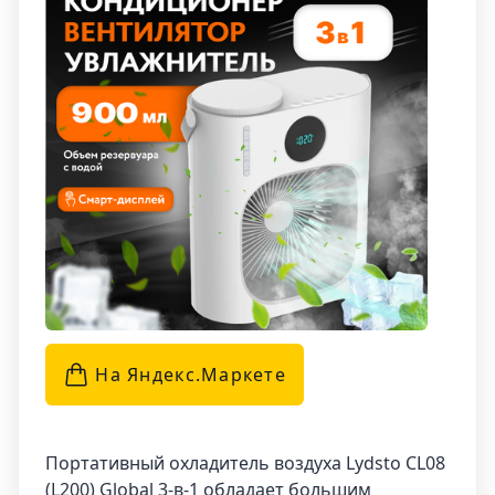
На Яндекс.Маркетe
Портативный охладитель воздуха Lydsto CL08
(L200) Global 3-в-1 обладает большим