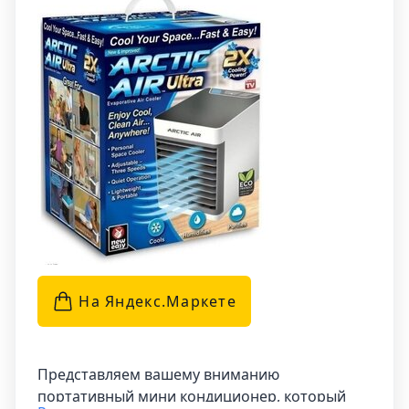
обеспечивая вам прохладу где бы вы ни
находились. Благодаря его мобильности, вы
всегда будете наслаждаться свежим
воздухом, даже в самый жаркий день.
На Яндекс.Маркетe
Представляем вашему вниманию
портативный мини кондиционер, который