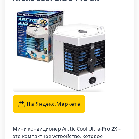
помещений, где нужно поддерживать
оптимальные условия для здоровья и
комфорта. Благодаря своей портативности и
эффективности, такой мини кондиционер
станет незаменимым помощником в жаркие
летние дни.
На Яндекс.Маркетe
Мини кондиционер Arctic Cool Ultra-Pro 2X –
это компактное устройство, которое