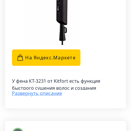
На Яндекс.Маркетe
У фена КТ-3231 от Kitfort есть функция
быстрого сушения волос и создания
Развернуть описание
долговременной укладки благодаря
направленному потоку воздуха. Подставка
для фена делает использование удобным,
позволяя устанавливать его на поверхности
во время сушки и хранить с помощью петли.