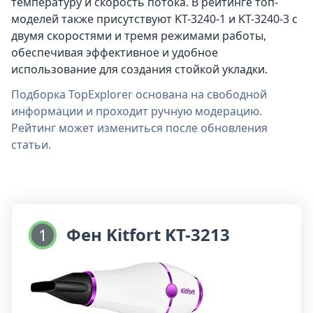
температуру и скорость потока. В рейтинге топ-
моделей также присутствуют KT-3240-1 и KT-3240-3 с
двумя скоростями и тремя режимами работы,
обеспечивая эффективное и удобное
использование для создания стойкой укладки.
Подборка TopExplorer основана на свободной
информации и проходит ручную модерацию.
Рейтинг может измениться после обновления
статьи.
Фен Kitfort KT-3213
1