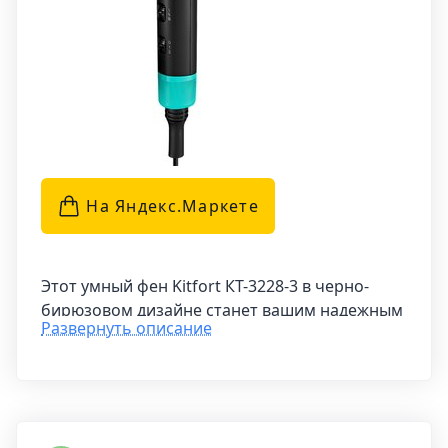
На Яндекс.Маркетe
Этот умный фен Kitfort КТ-3228-3 в черно-
бирюзовом дизайне станет вашим надежным
Развернуть описание
помощником при создании укладок и
высушивании волос. Он обеспечивает
направленный поток воздуха, что делает
процесс сушки простым и комфортным.