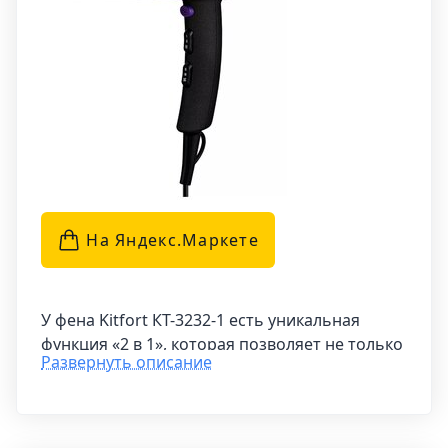
На Яндекс.Маркетe
У фена Kitfort КТ-3232-1 есть уникальная
функция «2 в 1», которая позволяет не только
Развернуть описание
быстро высушить волосы, но и создать
стильную причёску. Благодаря подвижному
соплу вы можете выбрать между
классическим и двусторонним режимами