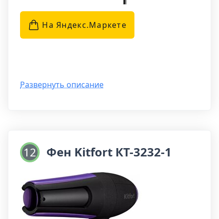
На Яндекс.Маркетe
Развернуть описание
Фен Kitfort КТ-3232-1
12