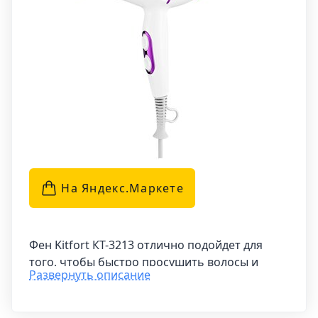
На Яндекс.Маркетe
Фен Kitfort КТ-3213 отлично подойдет для
того, чтобы быстро просушить волосы и
Развернуть описание
создать стильную прическу. Благодаря
направленному потоку воздуха устройство
обеспечивает удобное и эффективное