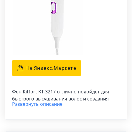
На Яндекс.Маркетe
Фен Kitfort KT-3217 отлично подойдет для
быстрого высушивания волос и создания
Развернуть описание
стильной укладки. Благодаря направленному
потоку воздуха, с этим устройством сушить
волосы становится легко, удобно и
эффективно. Вы сможете настроить как