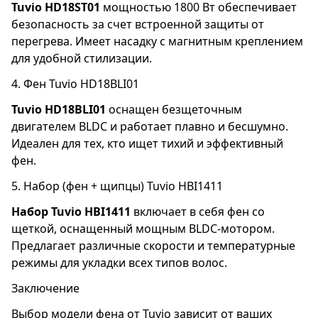
Tuvio HD18ST01
мощностью 1800 Вт обеспечивает
безопасность за счет встроенной защиты от
перегрева. Имеет насадку с магнитным креплением
для удобной стилизации.
4. Фен Tuvio HD18BLI01
Tuvio HD18BLI01
оснащен безщеточным
двигателем BLDC и работает плавно и бесшумно.
Идеален для тех, кто ищет тихий и эффективный
фен.
5. Набор (фен + щипцы) Tuvio HBI1411
Набор Tuvio HBI1411
включает в себя фен со
щеткой, оснащенный мощным BLDC-мотором.
Предлагает различные скорости и температурные
режимы для укладки всех типов волос.
Заключение
Выбор модели фена от Tuvio зависит от ваших