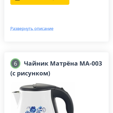
напитков и не имеет посторонних запахов.
Развернуть описание
Чайник Матрёна MA-003
6
(с рисунком)