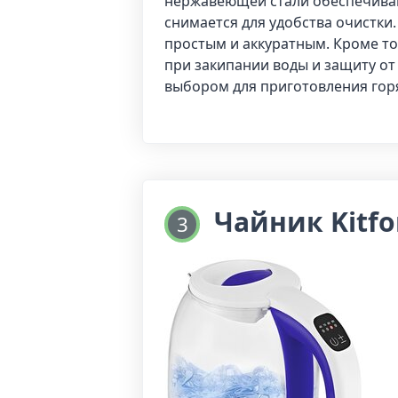
нержавеющей стали обеспечиваю
снимается для удобства очистки
простым и аккуратным. Кроме т
при закипании воды и защиту от
выбором для приготовления горя
Чайник Kitfo
3