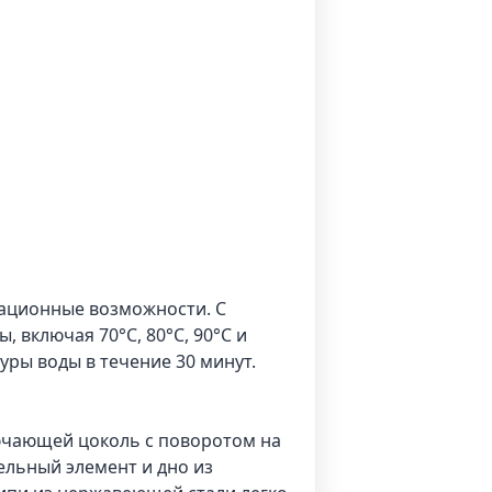
вационные возможности. С
 включая 70°C, 80°C, 90°C и
ры воды в течение 30 минут.
лючающей цоколь с поворотом на
ельный элемент и дно из