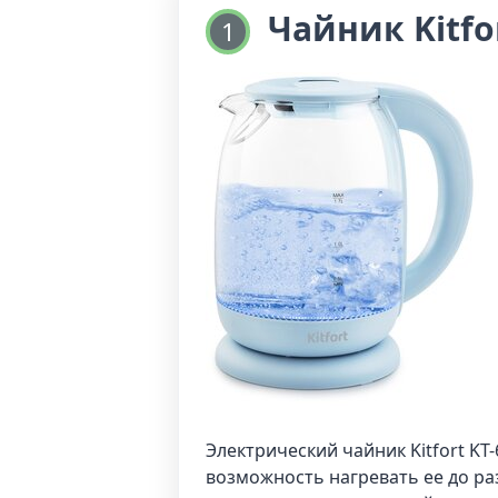
Чайник Kitfo
1
Электрический чайник Kitfort KT
возможность нагревать ее до раз