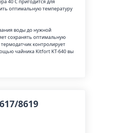
ура 40 С пригодится для
роить оптимальную температуру
вания воды до нужной
ляет сохранять оптимальную
а термодатчик контролирует
ощью чайника Kitfort KT-640 вы
617/8619