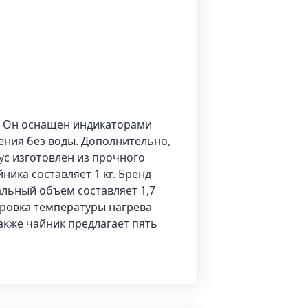
ий. Он оснащен индикаторами
ения без воды. Дополнительно,
ус изготовлен из прочного
ника составляет 1 кг. Бренд
альный объем составляет 1,7
ировка температуры нагрева
акже чайник предлагает пять