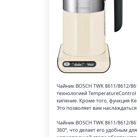
Чайник BOSCH TWK 8611/8612/86
технологией TemperatureControl
кипение. Кроме того, функция K
Это позволяет вам наслаждаться
Чайник BOSCH TWK 8611/8612/86
360°, что делает его удобным д