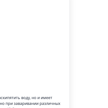
скипятить воду, но и имеет
обно при заваривании различных