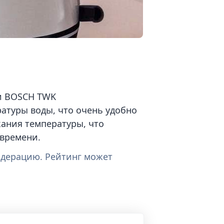
 и BOSCH TWK
атуры воды, что очень удобно
ания температуры, что
 времени.
одерацию. Рейтинг может