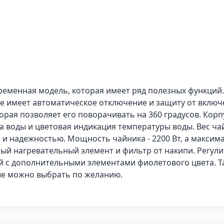
современная модель, которая имеет ряд полезных функц
же имеет автоматическое отключение и защиту от включ
орая позволяет его поворачивать на 360 градусов. Корп
ка воды и цветовая индикация температуры воды. Вес чай
м и надежностью. Мощность чайника - 2200 Вт, а максим
тый нагревательный элемент и фильтр от накипи. Регул
ый с дополнительными элементами фиолетового цвета. Т
ые можно выбрать по желанию.