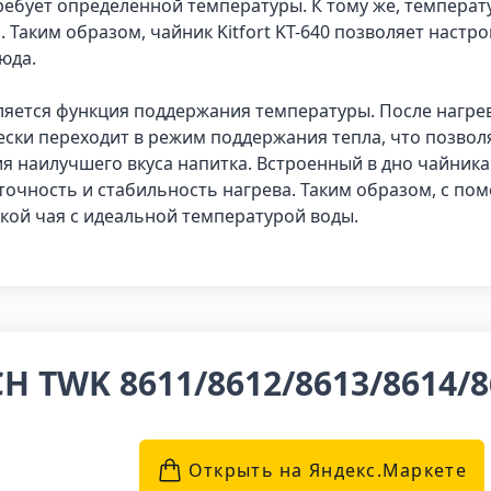
требует определенной температуры. К тому же, температ
. Таким образом, чайник Kitfort KT-640 позволяет наст
юда.
ляется функция поддержания температуры. После нагре
ески переходит в режим поддержания тепла, что позво
я наилучшего вкуса напитка. Встроенный в дно чайник
точность и стабильность нагрева. Таким образом, с пом
кой чая с идеальной температурой воды.
 TWK 8611/8612/8613/8614/8
Открыть на Яндекс.Маркетe