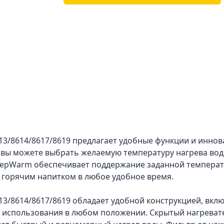
13/8614/8617/8619 предлагает удобные функции и инно
 вы можете выбрать желаемую температуру нагрева воды,
eepWarm обеспечивает поддержание заданной температу
 горячим напитком в любое удобное время.
13/8614/8617/8619 обладает удобной конструкцией, вк
ля использования в любом положении. Скрытый нагреват