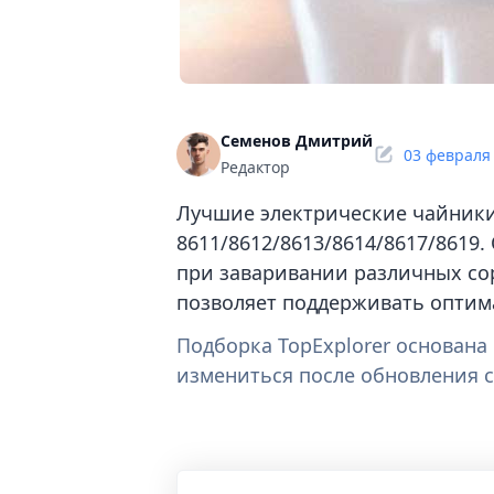
Семенов Дмитрий
03 февраля
Редактор
Лучшие электрические чайники 
8611/8612/8613/8614/8617/8619
при заваривании различных со
позволяет поддерживать оптим
Подборка TopExplorer основан
измениться после обновления с