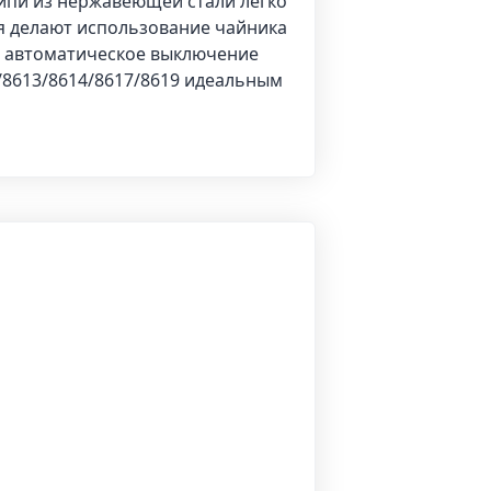
ипи из нержавеющей стали легко
ля делают использование чайника
я автоматическое выключение
2/8613/8614/8617/8619 идеальным