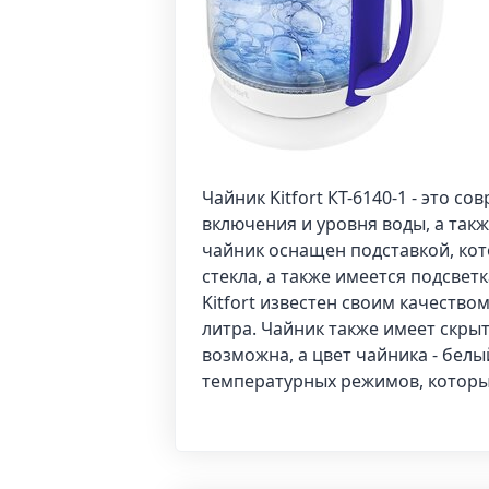
Чайник Kitfort КТ-6140-1 - это 
включения и уровня воды, а так
чайник оснащен подставкой, кот
стекла, а также имеется подсвет
Kitfort известен своим качество
литра. Чайник также имеет скры
возможна, а цвет чайника - бел
температурных режимов, котор