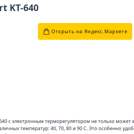
rt KT-640
Открыть на Яндекс.Маркетe
-640 с электронным терморегулятором не только может в
личных температур: 40, 70, 80 и 90 С. Это особенно уд