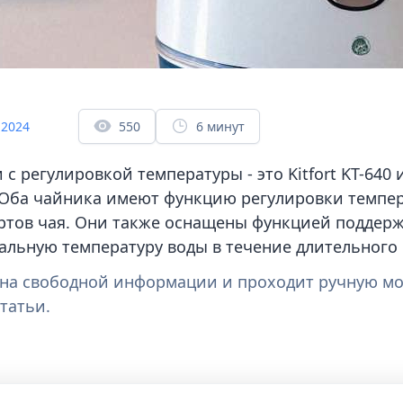
 2024
550
6 минут
с регулировкой температуры - это Kitfort KT-640
. Оба чайника имеют функцию регулировки темпер
ртов чая. Они также оснащены функцией поддерж
альную температуру воды в течение длительного
а на свободной информации и проходит ручную м
татьи.