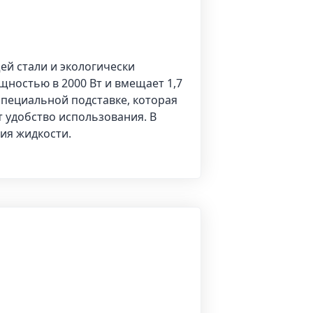
й стали и экологически
щностью в 2000 Вт и вмещает 1,7
специальной подставке, которая
т удобство использования. В
ия жидкости.