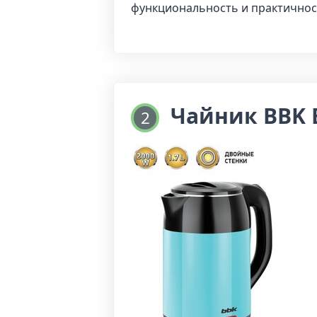
функциональность и практичнос
Чайник BBK 
2