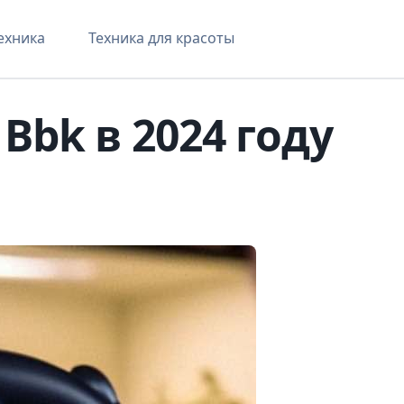
ехника
Техника для красоты
bk в 2024 году