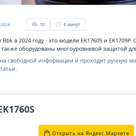
 2024
55
6 минут
Bbk в 2024 году - это модели EK1760S и EK1709P
а также оборудованы многоуровневой защитой дл
а на свободной информации и проходит ручную м
татьи.
EK1760S
Открыть на Яндекс.Маркетe