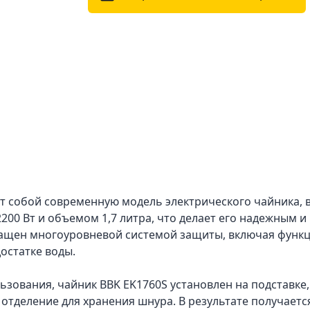
ет собой современную модель электрического чайника
200 Вт и объемом 1,7 литра, что делает его надежным и
нащен многоуровневой системой защиты, включая функ
остатке воды.
ьзования, чайник BBK EK1760S установлен на подставке
е отделение для хранения шнура. В результате получает