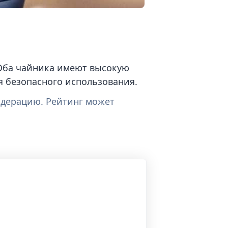
. Оба чайника имеют высокую
я безопасного использования.
одерацию. Рейтинг может