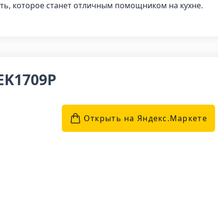
ть, которое станет отличным помощником на кухне.
EK1709P
Открыть на Яндекс.Маркетe