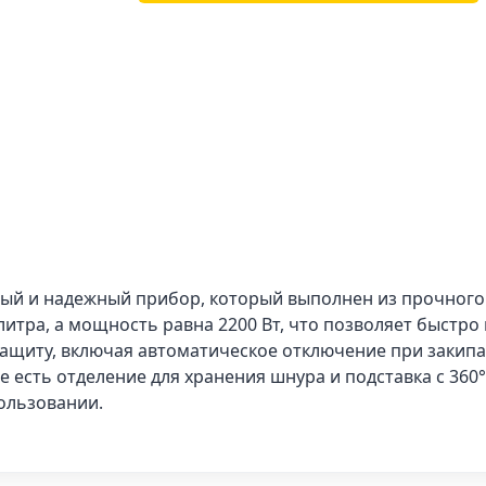
ый и надежный прибор, который выполнен из прочного 
литра, а мощность равна 2200 Вт, что позволяет быстро 
ащиту, включая автоматическое отключение при закип
же есть отделение для хранения шнура и подставка с 3
ользовании.