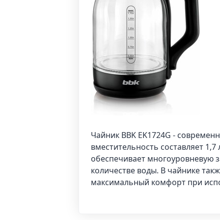
Чайник BBK EK1724G - современн
вместительность составляет 1,7 
обеспечивает многоуровневую з
количестве воды. В чайнике так
максимальный комфорт при исп