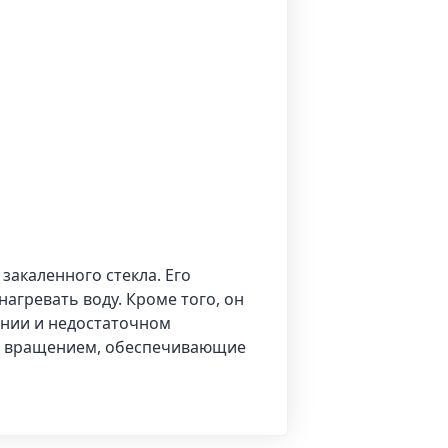
закаленного стекла. Его
нагревать воду. Кроме того, он
ании и недостаточном
60° вращением, обеспечивающие