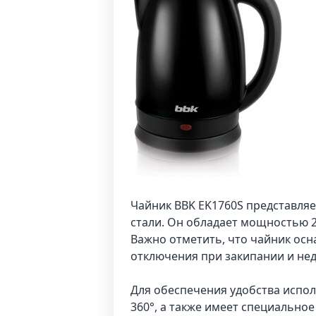
Чайник BBK EK1760S представля
стали. Он обладает мощностью 2
Важно отметить, что чайник ос
отключения при закипании и нед
Для обеспечения удобства испол
360°, а также имеет специально