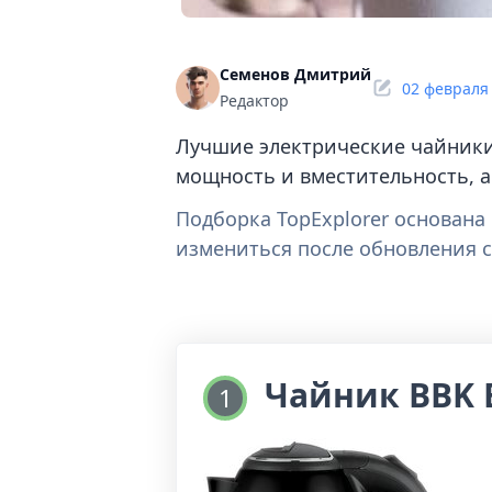
Семенов Дмитрий
02 февраля
Редактор
Лучшие электрические чайники 
мощность и вместительность, 
Подборка TopExplorer основан
измениться после обновления с
Чайник BBK 
1