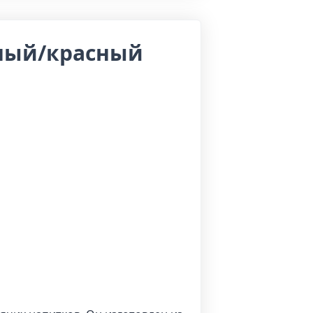
рный/красный