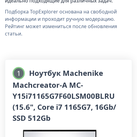
идеально подходящие для различных задач.
Подборка TopExplorer основана на свободной
информации и проходит ручную модерацию.
Рейтинг может измениться после обновления
статьи.
Ноутбук Machenike
1
Machcreator-A MC-
Y15i71165G7F60LSM00BLRU
(15.6", Core i7 1165G7, 16Gb/
SSD 512Gb