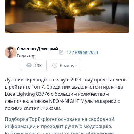
Семенов Дмитрий
12 января 2024
Редактор
693
6 минут
Лучшие гирлянды на елку в 2023 году представлены
в рейтинге Топ 7. Среди них выделяются гирлянда
Luca Lighting 83776 с большим количеством
лампочек, а также NEON-NIGHT Мультишарики с
яркими светильниками.
Подборка TopExplorer основана на свободной
информации и проходит ручную модерацию.
Рейтинг может измениться после обновления